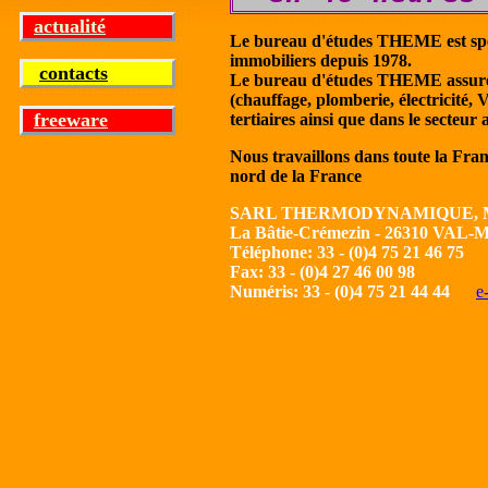
actualité
Le bureau d'études THEME est spéci
immobiliers depuis 1978.
contacts
Le bureau d'études THEME assure ég
(chauffage, plomberie, électricité,
freeware
tertiaires ainsi que dans le secteur
Nous travaillons dans toute la Fra
nord de la France
SARL THERMODYNAMIQUE, M
La Bâtie-Crémezin - 26310 VA
Téléphone: 33 - (0)4 75 21 46 75
Fax: 33 - (0)4 27 46 00 98
Numéris: 33 - (0)4 75 21 44 44
e